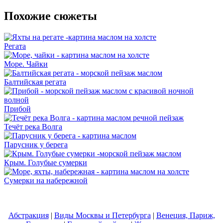
Похожие сюжеты
Регата
Море. Чайки
Балтийская регата
Прибой
Течёт река Волга
Парусник у берега
Крым. Голубые сумерки
Сумерки на набережной
Абстракция
|
Виды Москвы и Петербурга
|
Венеция, Париж,