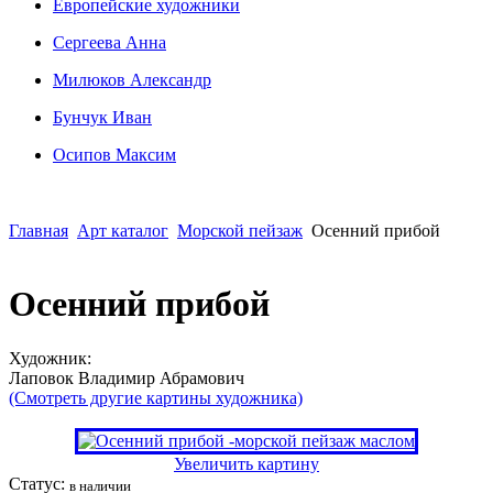
Европейские художники
Сергеева Анна
Милюков Александр
Бунчук Иван
Осипoв Максим
Главная
Арт каталог
Морской пейзаж
Осенний прибой
Осенний прибой
Художник:
Лаповок Владимир Абрамович
(Смотреть другие картины художника)
Увеличить картину
Статус:
в наличии