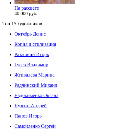
На рассвете
40 000 руб.
Топ 15 художников
Октябрь Денис
Копия и стилизация
Разживин Игорь
Гусев Владимир
Жгивалёва Марина
Радчинский Михаил
Евдокименко Оксана
Лузгин Андрей
Панов Игорь
Сaмoйленко Сергей